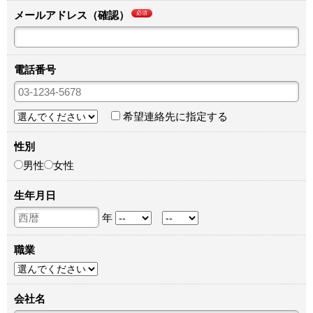
メールアドレス（確認）
必須
電話番号
希望連絡先に指定する
性別
男性
女性
生年月日
年
職業
会社名