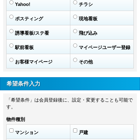
Yahoo!
チラシ
ポスティング
現地看板
誘導看板/ステ看
飛び込み
駅前看板
マイページユーザー登録
お客様マイページ
その他
希望条件入力
「希望条件」は会員登録後に、設定・変更することも可能で
す。
物件種別
マンション
戸建