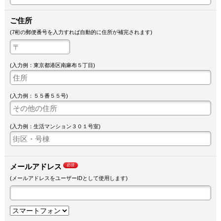
ご住所
(7桁の郵便番号を入力すれば自動的に住所が補完されます)
(入力例：東京都港区南麻布５丁目)
(入力例：５５番５５号)
(入力例：生活マンション３０１号室)
メールアドレス
必須
(メールアドレスをユーザーIDとして使用します)