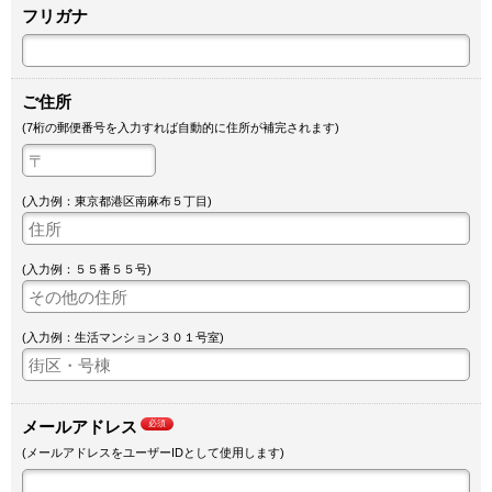
フリガナ
ご住所
(7桁の郵便番号を入力すれば自動的に住所が補完されます)
(入力例：東京都港区南麻布５丁目)
(入力例：５５番５５号)
(入力例：生活マンション３０１号室)
メールアドレス
必須
(メールアドレスをユーザーIDとして使用します)