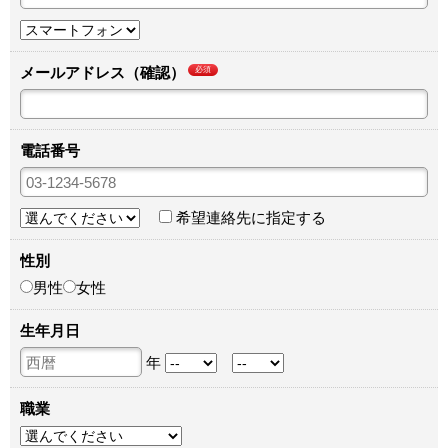
メールアドレス（確認）
必須
電話番号
希望連絡先に指定する
性別
男性
女性
生年月日
年
職業