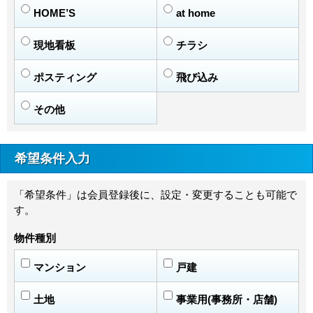
HOME’S
at home
現地看板
チラシ
ポスティング
飛び込み
その他
希望条件入力
「希望条件」は会員登録後に、設定・変更することも可能で
す。
物件種別
マンション
戸建
土地
事業用(事務所・店舗)