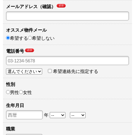
メールアドレス（確認）
必須
オススメ物件メール
希望する
希望しない
電話番号
必須
希望連絡先に指定する
性別
男性
女性
生年月日
年
職業