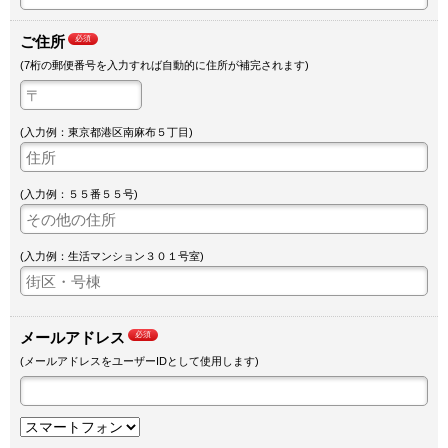
ご住所
必須
(7桁の郵便番号を入力すれば自動的に住所が補完されます)
(入力例：東京都港区南麻布５丁目)
(入力例：５５番５５号)
(入力例：生活マンション３０１号室)
メールアドレス
必須
(メールアドレスをユーザーIDとして使用します)