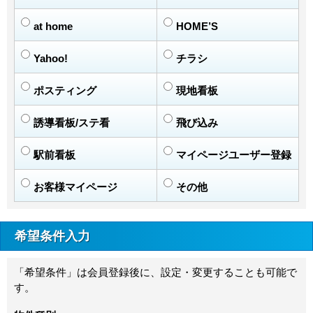
at home
HOME’S
Yahoo!
チラシ
ポスティング
現地看板
誘導看板/ステ看
飛び込み
駅前看板
マイページユーザー登録
お客様マイページ
その他
希望条件入力
「希望条件」は会員登録後に、設定・変更することも可能で
す。